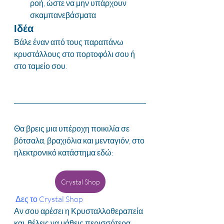
ροή, ώστε να μην υπάρχουν 
σκαμπανεβάσματα
Ιδέα
Βάλε έναν από τους παραπάνω 
κρυστάλλους στο πορτοφόλι σου ή 
στο ταμείο σου.
Θα βρεις μια υπέροχη ποικιλία σε 
βότσαλα, βραχιόλια και μενταγιόν, στο 
ηλεκτρονικό κατάστημα εδώ:
Crystal Shop
Δες το Crystal Shop
Αν σου αρέσει η Κρυσταλλοθεραπεία 
και  θέλεις να μάθεις περισσότερα, 