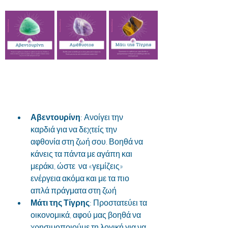
Αβεντουρίνη
: Ανοίγει την 
καρδιά για να δεχτείς την  
αφθονία στη ζωή σου. Βοηθά να 
κάνεις τα πάντα με αγάπη και 
μεράκι, ώστε  να «γεμίζεις» 
ενέργεια ακόμα και με τα πιο 
απλά πράγματα στη ζωή
Μάτι της Τίγρης
: Προστατεύει τα 
οικονομικά, αφού μας βοηθά να 
χρησιμοποιούμε τη λογική για να 