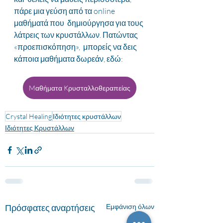
πάρε μια γεύση από τα online 
μαθήματά που  δημιούργησα για τους 
λάτρεις των κρυστάλλων. Πατώντας 
«προεπισκόπηση»,  μπορείς να δεις 
κάποια μαθήματα δωρεάν, εδώ:
Mαθήματα Kρυσταλλοθεραπείας
Crystal Healing
Ιδιότητες κρυστάλλων
Ιδιότητες Κρυστάλλων
Πρόσφατες αναρτήσεις
Εμφάνιση όλων