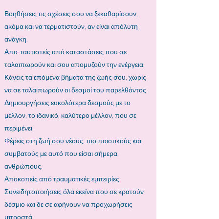
Βοηθήσεις τις σχέσεις σου να ξεκαθαρίσουν,
ακόμα και να τερματιστούν, αν είναι απόλυτη
ανάγκη.
Απο-ταυτιστείς από καταστάσεις που σε
ταλαιπωρούν και σου απομυζούν την ενέργεια.
Κάνεις τα επόμενα βήματα της ζωής σου, χωρίς
να σε ταλαιπωρούν οι δεσμοί του παρελθόντος.
Δημιουργήσεις ευκολότερα δεσμούς με το
μέλλον, το ιδανικό, καλύτερο μέλλον, που σε
περιμένει
​Φέρεις στη ζωή σου νέους, πιο ποιοτικούς και
συμβατούς με αυτό που είσαι σήμερα,
ανθρώπους.
Αποκοπείς από τραυματικές εμπειρίες.
Συνειδητοποιήσεις όλα εκείνα που σε κρατούν
δέσμιο και δε σε αφήνουν να προχωρήσεις
μπροστά.