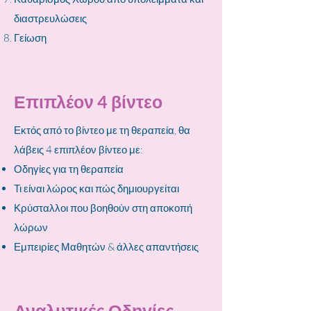
διαστρευλώσεις
Γείωση
Επιπλέον 4 βίντεο
Εκτός από το βίντεο με τη θεραπεία, θα
λάβεις
4 ε
πιπλέον βίντεο με
:
Οδηγίες για τη θεραπεία
Τι είναι λώρος και πώς δημιουργείται
Κρύσταλλοι που βοηθούν στη αποκοπή
λώρων
Εμπειρίες Μαθητών & άλλες απαντήσεις
Αναλυτικές Οδηγίες