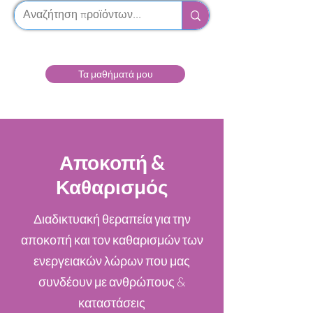
Τα μαθήματά μου
Αποκοπή &
Καθαρισμός
Διαδικτυακή θεραπεία για την
αποκοπή και τον καθαρισμών των
ενεργειακών λώρων που μας
συνδέουν με ανθρώπους &
καταστάσεις