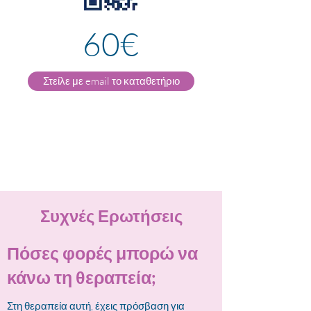
60€
Στείλε με email το καταθετήριο
Συχνές Ερωτήσεις
​Πόσες φορές μπορώ να
κάνω τη θεραπεία;
Στη θεραπεία αυτή
, έχεις πρόσβαση για