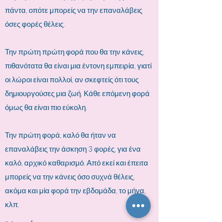
πάντα, οπότε μπορείς να την επαναλάβεις
όσες φορές θέλεις.
Την πρώτη πρώτη φορά που θα την κάνεις,
πιθανότατα θα είναι μια έντονη εμπειρία, γιατί
οι λώροι είναι πολλοί, αν σκεφτείς ότι τους
δημιουργούσες μια ζωή. Κάθε επόμενη φορά
όμως θα είναι πιο εύκολη.
Την πρώτη φορά, καλό θα ήταν να
επαναλάβεις την άσκηση 3 φορές, για ένα
καλό, αρχικό καθαρισμό. Από εκεί και έπειτα
μπορείς να την κάνεις όσο συχνά θέλεις,
ακόμα και μία φορά την εβδομάδα, το μήνα,
κλπ.