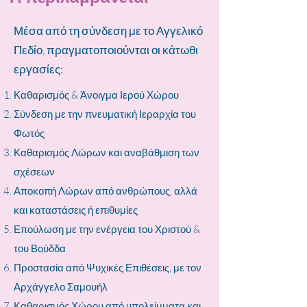
Μέσα από τη σύνδεση με το Αγγελικό
Πεδίο, πραγματοποιούνται οι κάτωθι
εργασίες:
Καθαρισμός & Άνοιγμα Ιερού Χώρου
Σύνδεση με την πνευματική Ιεραρχία του
Φωτός
Καθαρισμός Λώρων και αναβάθμιση των
σχέσεων
Αποκοπή Λώρων από ανθρώπους, αλλά
και καταστάσεις ή επιθυμίες
Επούλωση με την ενέργεια του Χριστού &
του Βούδδα
Προστασία από Ψυχικές Επιθέσεις, με τον
Αρχάγγελο Σαμουήλ
Καθαρισμός Χώρου από υπολείμματα και