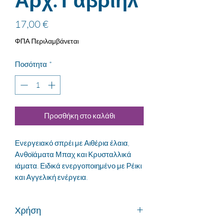
Αρχ. Γαβριήλ
Τιμή
17,00 €
ΦΠΑ Περιλαμβάνεται
Ποσότητα
*
Προσθήκη στο καλάθι
Ενεργειακό σπρέι με Αιθέρια έλαια,
Ανθοϊάματα Μπαχ και Κρυσταλλικά
ιάματα. Ειδικά ενεργοποιημένο με Ρέικι
και Αγγελική ενέργεια.
Χρήση