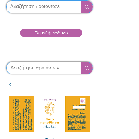
Τα μαθήματά μου