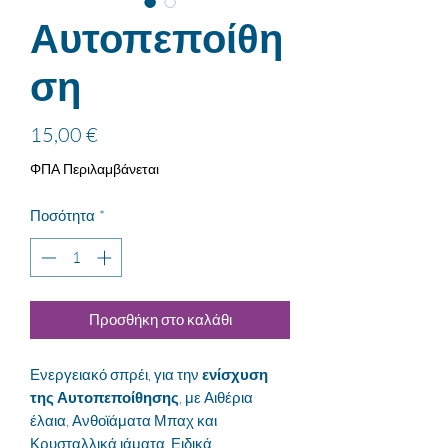
Αυτοπεποίθη
ση
Τιμή
15,00 €
ΦΠΑ Περιλαμβάνεται
Ποσότητα
*
Προσθήκη στο καλάθι
Ενεργειακό σπρέι, για την
ενίσχυση
της Αυτοπεποίθησης
, με Αιθέρια
έλαια, Ανθοϊάματα Μπαχ και
Κρυσταλλικά ιάματα. Ειδικά