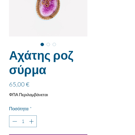
Αχάτης ροζ
σύρμα
Τιμή
65,00 €
ΦΠΑ Περιλαμβάνεται
Ποσότητα
*