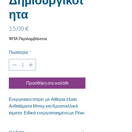
Δημιουργικότ
ητα
Τιμή
15,00 €
ΦΠΑ Περιλαμβάνεται
Ποσότητα
*
Προσθήκη στο καλάθι
Ενεργειακό σπρέι, με Αιθέρια έλαια,
Ανθοϊάματα Μπαχ και Κρυσταλλικά
ιάματα. Ειδικά ενεργοποιημένο με Ρέικι.