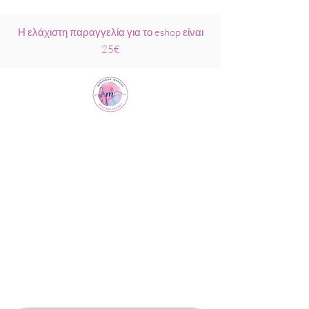
Η ελάχιστη παραγγελία για το eshop είναι
25€
Μαριάννα
Μάρκου Νάξος
Σχολή Ρέικι &
Κρυσταλλοθεραπείας
6944317796
info@MariannaMarkou.gr