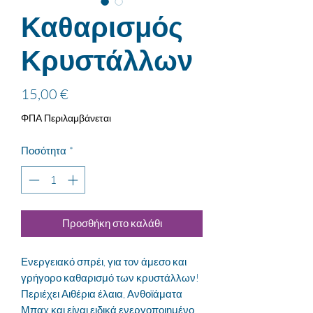
Καθαρισμός
Κρυστάλλων
Τιμή
15,00 €
ΦΠΑ Περιλαμβάνεται
Ποσότητα
*
Προσθήκη στο καλάθι
Ενεργειακό σπρέι, για τον άμεσο και
γρήγορο καθαρισμό των κρυστάλλων!
Περιέχει Αιθέρια έλαια, Ανθοϊάματα
Μπαχ και είναι ειδικά ενεργοποιημένο