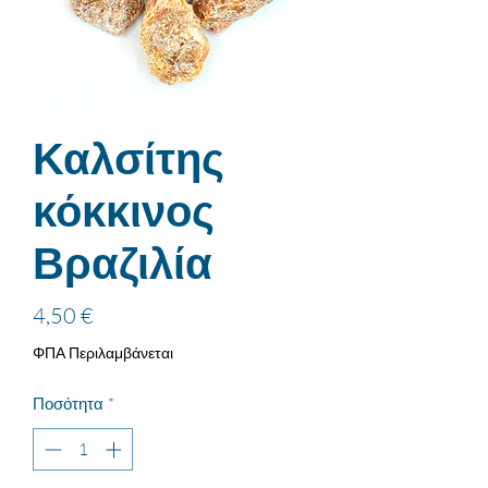
Καλσίτης
κόκκινος
Βραζιλία
Τιμή
4,50 €
ΦΠΑ Περιλαμβάνεται
Ποσότητα
*