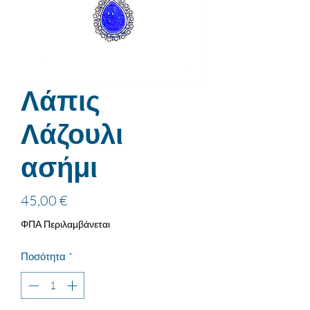
Λάπις
Λάζουλι
ασήμι
Τιμή
45,00 €
ΦΠΑ Περιλαμβάνεται
Ποσότητα
*