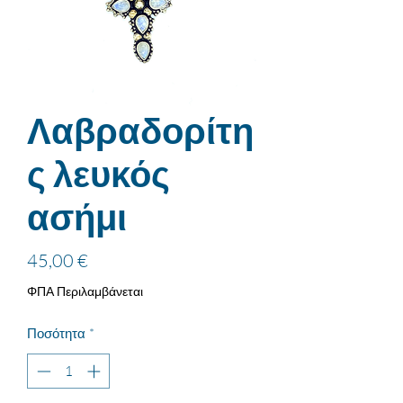
Λαβραδορίτη
ς λευκός
ασήμι
Τιμή
45,00 €
ΦΠΑ Περιλαμβάνεται
Ποσότητα
*