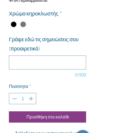
ΦΠΑ Περιλαμβάνεται
Χρώμα κηροκλωστής
*
Γράψε εδώ τις σημειώσεις σου
(προαιρετικό)
0/500
Ποσότητα
*
Προσθήκη στο καλάθι