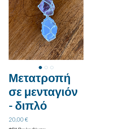
Μετατροπή
σε μενταγιόν
- διπλό
Τιμή
20,00 €