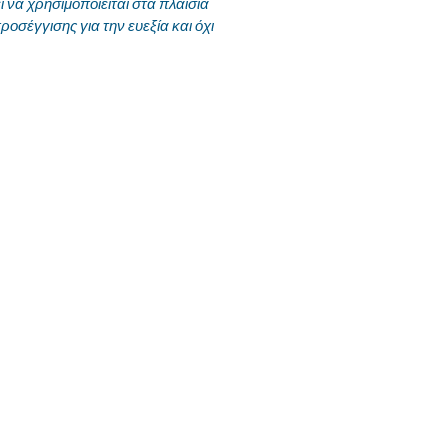
να χρησιμοποιείται στα πλαίσια
ροσέγγισης για την ευεξία και όχι