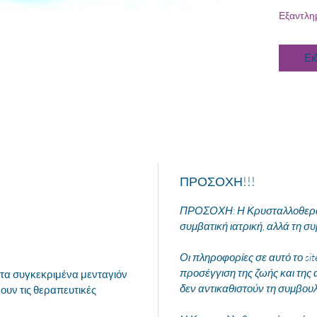
Εξαντλη
Ει
ΠΡΟΣΟΧΗ!!!
ΠΡΟΣΟΧΗ: Η Κρυσταλλοθεραπ
συμβατική ιατρική, αλλά τη συ
Οι πληροφορίες σε αυτό το si
προσέγγιση της ζωής και της 
τα συγκεκριμένα μενταγιόν
δεν αντικαθιστούν τη συμβου
ουν τις θεραπευτικές