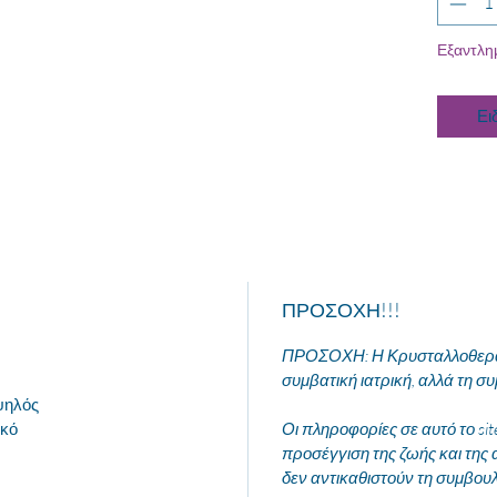
Εξαντλη
Ει
ΠΡΟΣΟΧΗ!!!
ΠΡΟΣΟΧΗ: Η Κρυσταλλοθεραπ
συμβατική ιατρική, αλλά τη συ
ψηλός
ικό
Οι πληροφορίες σε αυτό το si
προσέγγιση της ζωής και της 
δεν αντικαθιστούν τη συμβου