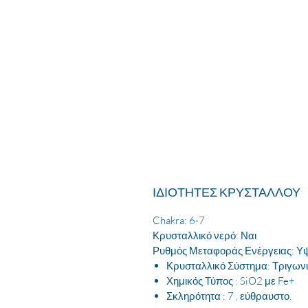
ΙΔΙΟΤΗΤΕΣ ΚΡΥΣΤΑΛΛΟΥ
Chakra: 6-7
Κρυσταλλικό νερό: Ναι
Ρυθμός Μεταφοράς Ενέργειας: Υ
Κρυσταλλικό Σύστημα: Τριγων
Χημικός Τύπος : SiO2 με Fe+
Σκληρότητα : 7 , εύθραυστο.