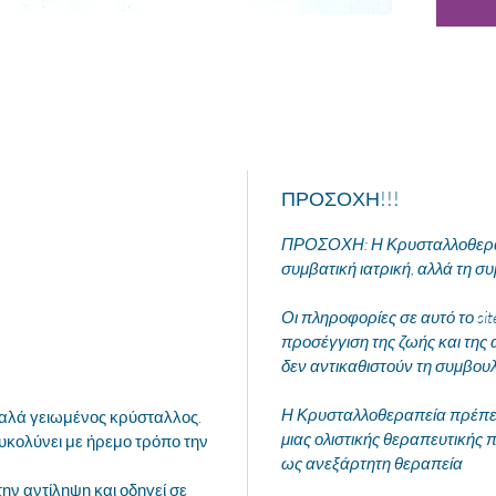
ΠΡΟΣΟΧΗ!!!
ΠΡΟΣΟΧΗ: Η Κρυσταλλοθεραπ
συμβατική ιατρική, αλλά τη συ
Οι πληροφορίες σε αυτό το si
προσέγγιση της ζωής και της 
δεν αντικαθιστούν τη συμβου
Η Κρυσταλλοθεραπεία πρέπει 
καλά γειωμένος κρύσταλλος.
μιας ολιστικής θεραπευτικής π
υκολύνει με ήρεμο τρόπο την
ως ανεξάρτητη θεραπεία
ην αντίληψη και οδηγεί σε