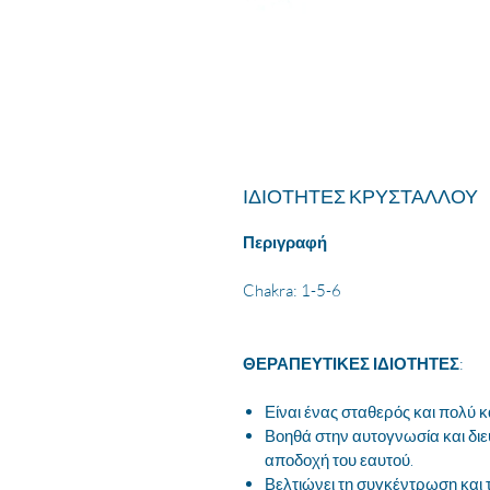
ΙΔΙΟΤΗΤΕΣ ΚΡΥΣΤΑΛΛΟΥ
Περιγραφή
Chakra: 1-5-6
ΘΕΡΑΠΕΥΤΙΚΕΣ ΙΔΙΟΤΗΤΕΣ
:
Είναι ένας σταθερός και πολύ 
Βοηθά στην αυτογνωσία και διε
αποδοχή του εαυτού.
Βελτιώνει τη συγκέντρωση και τ