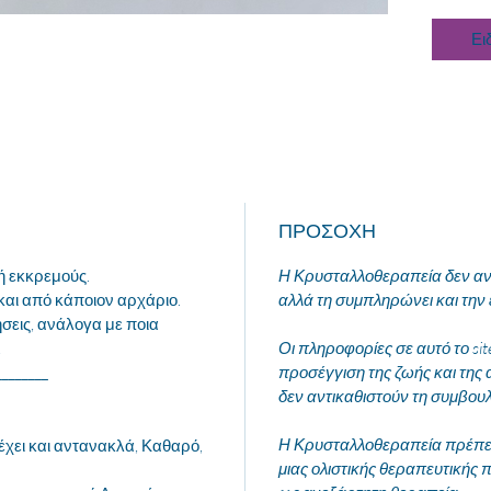
Ει
ΠΡΟΣΟΧΗ
ή εκκρεμούς.
Η Κρυσταλλοθεραπεία δεν αντ
και από κάποιον αρχάριο.
αλλά τη συμπληρώνει και την 
ήσεις, ανάλογα με ποια
.
Οι πληροφορίες σε αυτό το si
________
προσέγγιση της ζωής και της 
δεν αντικαθιστούν τη συμβου
Η Κρυσταλλοθεραπεία πρέπει 
έχει και αντανακλά, Καθαρό,
μιας ολιστικής θεραπευτικής π