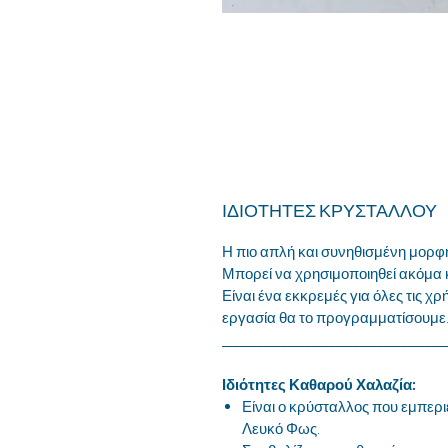
ΙΔΙΟΤΗΤΕΣ ΚΡΥΣΤΑΛΛΟΥ
Η πιο απλή και συνηθισμένη μορφ
Μπορεί να χρησιμοποιηθεί ακόμα 
Είναι ένα εκκρεμές για όλες τις χρ
εργασία θα το προγραμματίσουμε
_____________________________________
Ιδιότητες Καθαρού Χαλαζία:
Είναι ο κρύσταλλος που εμπερι
Λευκό Φως.