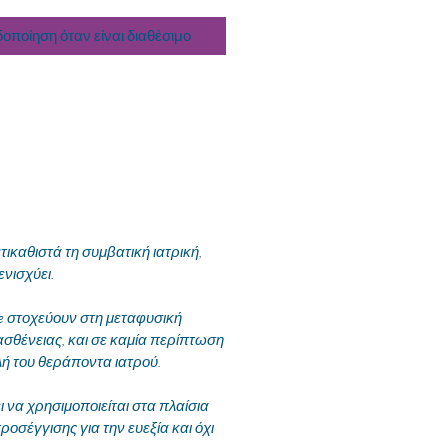
δοποίηση όταν είναι διαθέσιμο
ικαθιστά τη συμβατική ιατρική,
ενισχύει.
te στοχεύουν στη μεταφυσική
ασθένειας, και σε καμία περίπτωση
λή του θεράποντα ιατρού.
να χρησιμοποιείται στα πλαίσια
ροσέγγισης για την ευεξία και όχι