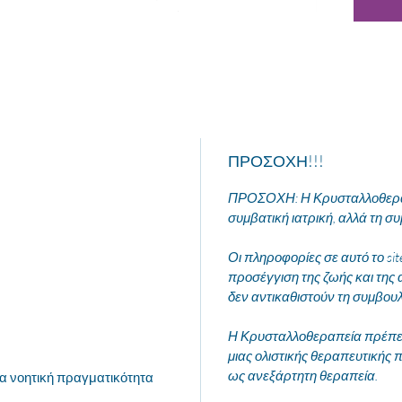
ΠΡΟΣΟΧΗ!!!
ΠΡΟΣΟΧΗ: Η Κρυσταλλοθεραπ
συμβατική ιατρική, αλλά τη συ
Οι πληροφορίες σε αυτό το si
προσέγγιση της ζωής και της 
δεν αντικαθιστούν τη συμβου
Η Κρυσταλλοθεραπεία πρέπει 
μιας ολιστικής θεραπευτικής π
ως ανεξάρτητη θεραπεία.
ια νοητική πραγματικότητα