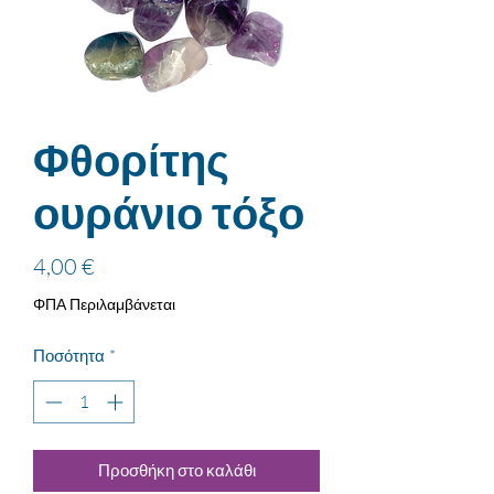
Φθορίτης
ουράνιο τόξο
Τιμή
4,00 €
ΦΠΑ Περιλαμβάνεται
Ποσότητα
*
Προσθήκη στο καλάθι