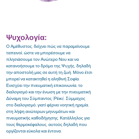
Ψυχολογία:
Ο Αμέθυστος, δείχνει πώς να παραμείνουμε 
ταπεινοί, ώστε να μπορέσουμε να 
πλησιάσουμε τον Ανώτερο Νου και να 
κατανοήσουμε το δρόμο της Ψυχής, δηλαδή 
την αποστολή μας σε αυτή τη ζωή. Μόνο έτσι 
μπορεί να κατακτηθεί η αληθινή Σοφία. 
Ενισχύει την πνευματική επικοινωνία, το 
διαλογισμό και την ένωση με την πνευματική 
Δύναμη του Σύμπαντος (Ρέικι). Σύμμαχος 
στο διαλογισμό, γιατί φέρνει νοητική ηρεμία, 
στη λήψη ανώτερων μηνυμάτων και 
πνευματικής καθοδήγησης. Κατάλληλος για 
τους θερμοκέφαλους, αυτούς δηλαδή που 
οργίζονται εύκολα και έντονα. 