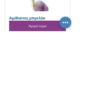
Αμέθυστος μπρελόκ
Αγορά τώρα
Ροζ Χαλαζίας - Αμέθυστος
Αγορά τώρα