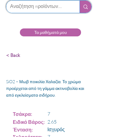
Τα μαθήματά μου
< Back
Αμέθυστος
SiO2 – Μωβ ποικιλία Χαλαζία. Το χρώμα
προέρχεται από τη γάμμα ακτινοβολία και
από εγκλείσματα σιδήρου.
7
Τσάκρα:
2.65
Ειδικό Βάρος:
Ισχυρός
Ένταση:
7
Σκληρότητα: