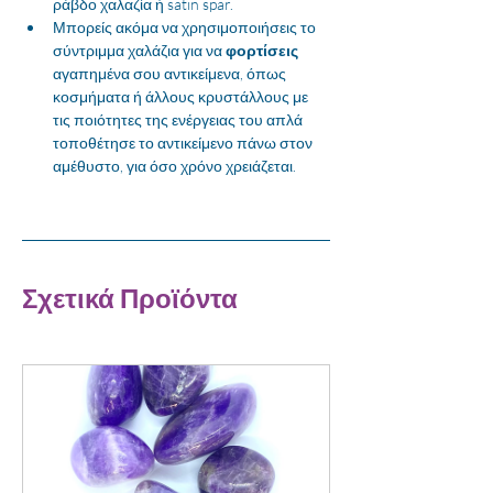
ράβδο χαλαζία ή satin spar. 
Μπορείς ακόμα να χρησιμοποιήσεις το 
σύντριμμα χαλάζια για να 
φορτίσεις
αγαπημένα σου αντικείμενα, όπως 
κοσμήματα ή άλλους κρυστάλλους με 
τις ποιότητες της ενέργειας του απλά 
τοποθέτησε το αντικείμενο πάνω στον 
αμέθυστο, για όσο χρόνο χρειάζεται. 
Σχετικά Προϊόντα