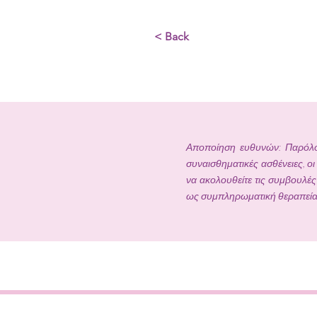
< Back
Αποποίηση ευθυνών: Παρόλο 
συναισθηματικές ασθένειες, ο
να ακολουθείτε τις συμβουλές
ως συμπληρωματική θεραπεία 
ΜΑΡΙΑΝΝΑ 