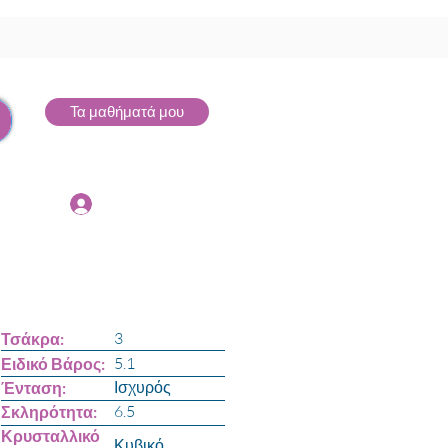
Τα μαθήματά μου
Σύνδεση
3
Τσάκρα:
5.1
Ειδικό Βάρος:
Ισχυρός
Ένταση:
6.5
Σκληρότητα:
Κρυσταλλικό
Κυβικό