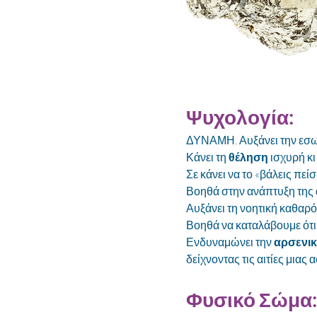
Ψυχολογία:
ΔΥΝΑΜΗ. Αυξάνει την εσωτ
Κάνει τη 
θέληση
 ισχυρή κ
Σε κάνει να το «βάλεις πείσ
Βοηθά στην ανάπτυξη της 
Αυξάνει τη νοητική καθαρό
Βοηθά να καταλάβουμε ότι
Ενδυναμώνει την 
αρσενι
δείχνοντας τις αιτίες μιας 
Φυσικό Σώμα: