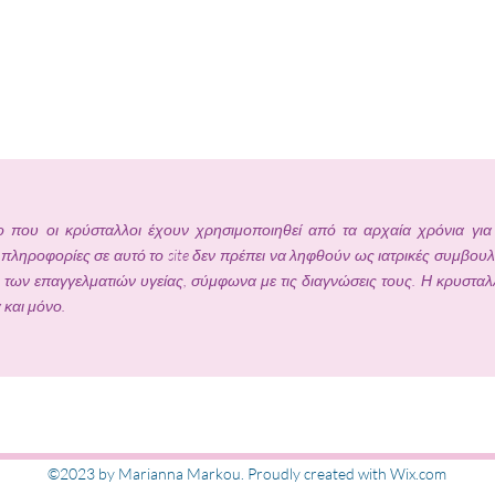
που οι κρύσταλλοι έχουν χρησιμοποιηθεί από τα αρχαία χρόνια για 
ι πληροφορίες σε αυτό το site δεν πρέπει να ληφθούν ως ιατρικές συμβουλ
 των επαγγελματιών υγείας, σύμφωνα με τις διαγνώσεις τους. Η κρυσταλ
και μόνο.
Εγγραφή στις ενημ
©2023 by Marianna Markou. Proudly created with Wix.com
ΜΑΡΚΟΥ