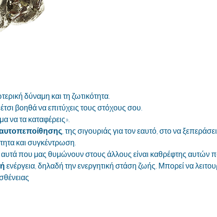
ερική δύναμη και τη ζωτικότητα. 
ι έτσι βοηθά να επιτύχεις τους στόχους σου. 
μα να τα καταφέρεις». 
αυτοπεποίθησης
, της σιγουριάς για τον εαυτό, στο να ξεπεράσε
τητα και συγκέντρωση. 
 αυτά που μας θυμώνουν στους άλλους είναι καθρέφτης αυτών π
κή
 ενέργεια, δηλαδή την ενεργητική στάση ζωής. Μπορεί να λειτο
ασθένειας