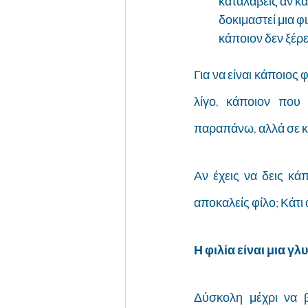
καταλάβεις αν κά
δοκιμαστεί μια φ
κάποιον δεν ξέρει
Για να είναι κάποιος 
λίγο, κάποιον που 
παραπάνω, αλλά σε κα
Αν έχεις να δεις κά
αποκαλείς φίλο; Κάτι 
Η φιλία είναι μια γ
Δύσκολη μέχρι να β