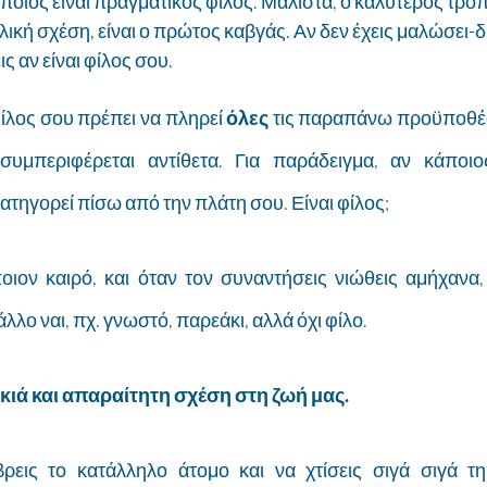
ποιος είναι πραγματικός φίλος. Μάλιστα, ο καλύτερος τρόπ
ιλική σχέση, είναι ο πρώτος καβγάς. Αν δεν έχεις μαλώσει-
ς αν είναι φίλος σου.
φίλος σου πρέπει να πληρεί 
όλες 
τις παραπάνω προϋποθέσε
συμπεριφέρεται αντίθετα. Για παράδειγμα, αν κάποιο
τηγορεί πίσω από την πλάτη σου. Είναι φίλος;
ποιον καιρό, και όταν τον συναντήσεις νιώθεις αμήχανα,
άλλο ναι, πχ. γνωστό, παρεάκι, αλλά όχι φίλο.
λυκιά και απαραίτητη σχέση στη ζωή μας.
ρεις το κατάλληλο άτομο και να χτίσεις σιγά σιγά τη