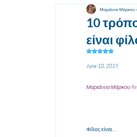
Μαριάννα Μάρκου
10 τρόπο
είναι φί
Βαθμολογήθηκε με 
June 10, 2019
Μαριάννα Μάρκου Reik
Φίλος είναι…