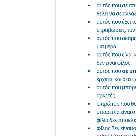
αυτός που σε απο
θέλει να σε αλλάξε
αυτός που έχει το
στραβώσεις, τον
αυτός που ακόμα 
μια μέρα.
αυτός που είναι κ
δεν είναι φίλος.
αυτός που 
σε υπ
έρχεται και στα «
αυτός που μπορεί
αρκετές
ο πρώτος που θα 
μπορεί να είναι 
φιλία δεν αποκλε
Φίλος δεν είναι 