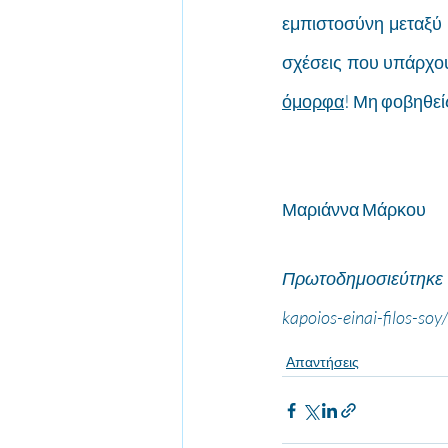
εμπιστοσύνη μεταξύ σ
σχέσεις που υπάρχου
όμορφα
! Μη φοβηθείς
Μαριάννα Μάρκου
Πρωτοδημοσιεύτηκε σ
kapoios-einai-filos-soy/
Απαντήσεις