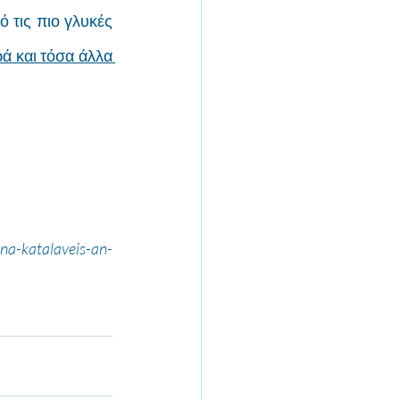
 τις πιο γλυκές 
ά και τόσα άλλα 
-katalaveis-an-