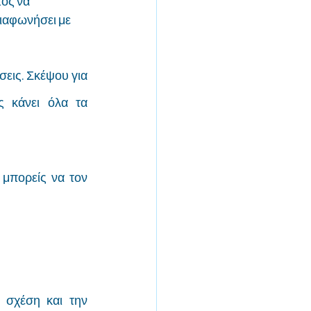
ος να 
διαφωνήσει με 
ις. Σκέψου για 
ς κάνει όλα τα 
 μπορείς να τον 
 σχέση και την 